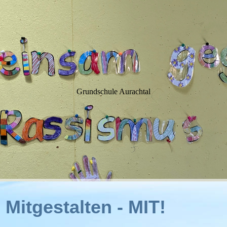
WIM
Grundschule Aurachtal
 Mitgestalten - MIT!