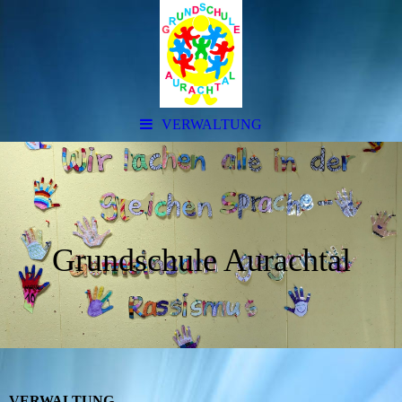
VERWALTUNG
Grundschule Aurachtal
VERWALTUNG