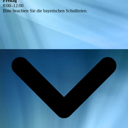
Freitag
8
:
00
–
12
:
00
Bitte beachten Sie die bayerischen Schulferien.