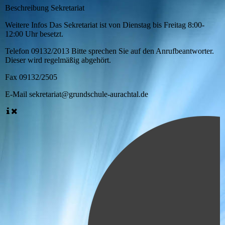
Beschreibung
Sekretariat
Weitere Infos
Das Sekretariat ist von Dienstag bis Freitag 8:00-
12:00 Uhr besetzt.
Telefon
09132/2013 Bitte sprechen Sie auf den Anrufbeantworter.
Dieser wird regelmäßig abgehört.
Fax
09132/2505
E-Mail
sekretariat@grundschule-aurachtal.de