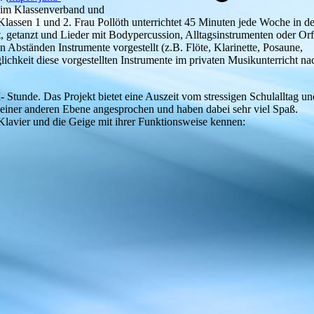
n im Klassenverband und
lassen 1 und 2. Frau Pollöth unterrichtet 45 Minuten jede Woche in d
, getanzt und Lieder mit Bodypercussion, Alltagsinstrumenten oder Orf
 Abständen Instrumente vorgestellt (z.B. Flöte, Klarinette, Posaune,
lichkeit diese vorgestellten Instrumente im privaten Musikunterricht na
nde. Das Projekt bietet eine Auszeit vom stressigen Schulalltag u
f einer anderen Ebene angesprochen und haben dabei sehr viel Spaß.
 Klavier und die Geige mit ihrer Funktionsweise kennen: