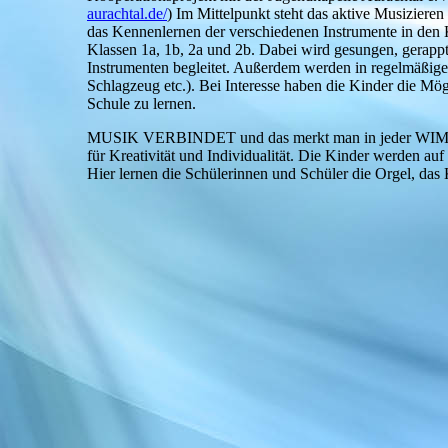
aurachtal.de/
) Im Mittelpunkt steht das aktive Musiziere
das Kennenlernen der verschiedenen Instrumente in den K
Klassen 1a, 1b, 2a und 2b. Dabei wird gesungen, gerappt
Instrumenten begleitet. Außerdem werden in regelmäßigen
Schlagzeug etc.). Bei Interesse haben die Kinder die Mög
Schule zu lernen.
MUSIK VERBINDET und das merkt man in jeder WIM- Stu
für Kreativität und Individualität. Die Kinder werden au
Hier lernen die Schülerinnen und Schüler die Orgel, das