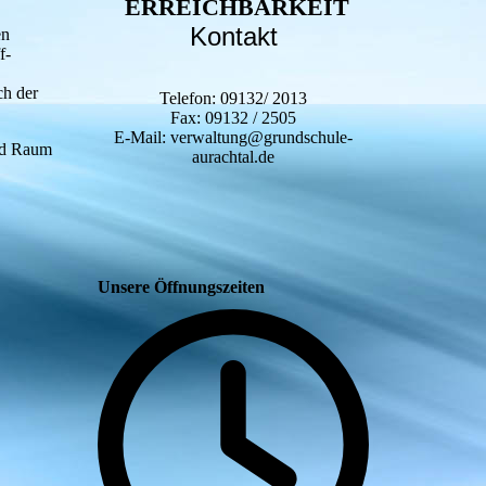
ERREICHBARKEIT
Kontakt
en
f-
ch der
Telefon: 09132/ 2013
Fax: 09132 / 2505
E-Mail: verwaltung@grundschule-
nd Raum
aurachtal.de
Unsere Öffnungszeiten